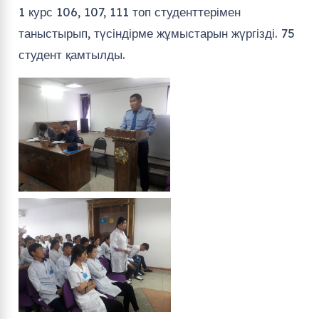
1 курс 106, 107, 111 топ студенттерімен
таныстырып, түсіндірме жұмыстарын жүргізді. 75
студент қамтылды.