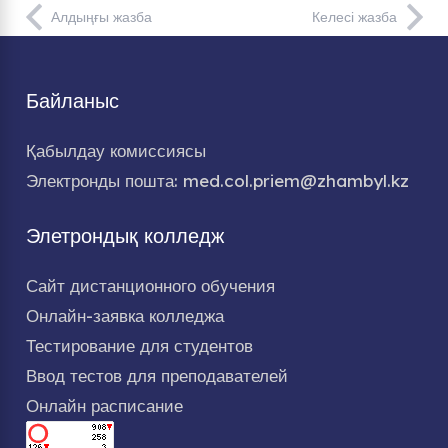
Алдыңғы жазба
Келесі жазба
Байланыс
Қабылдау комиссиясы
Электронды пошта: med.col.priem@zhambyl.kz
Элетрондық колледж
Сайт дистанционного обучения
Онлайн-заявка колледжа
Тестирование для студентов
Ввод тестов для преподавателей
Онлайн расписание