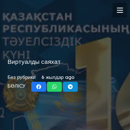
Виртуалды саяхат
Без рубрики
6 жылдар ago
БӨЛІСУ