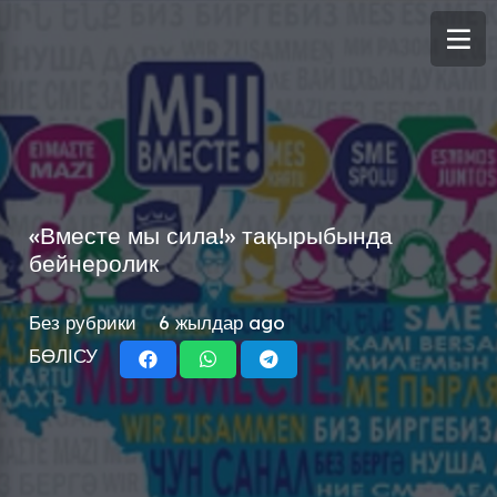
«Вместе мы сила!» тақырыбында
бейнеролик
Без рубрики
6 жылдар ago
БӨЛІСУ