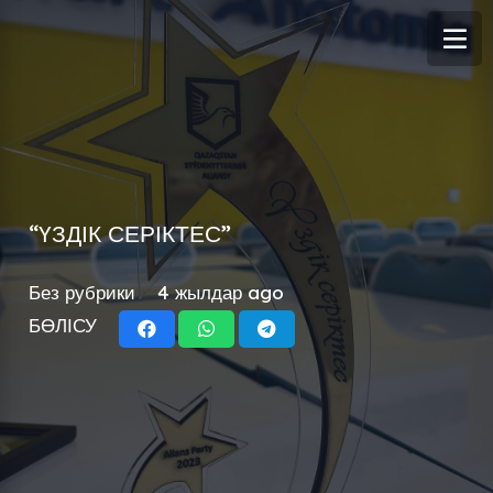
“ҮЗДІК СЕРІКТЕС”
Без рубрики
4 жылдар ago
БӨЛІСУ