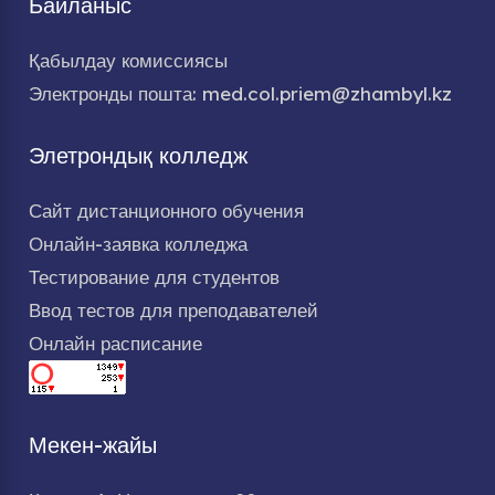
Байланыс
Қабылдау комиссиясы
Электронды пошта: med.col.priem@zhambyl.kz
Элетрондық колледж
Сайт дистанционного обучения
Онлайн-заявка колледжа
Тестирование для студентов
Ввод тестов для преподавателей
Онлайн расписание
Мекен-жайы