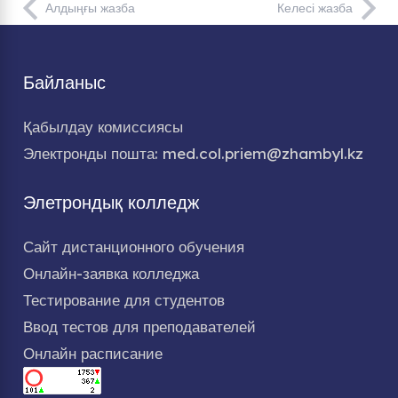
Алдыңғы жазба
Келесі жазба
Байланыс
Қабылдау комиссиясы
Электронды пошта: med.col.priem@zhambyl.kz
Элетрондық колледж
Сайт дистанционного обучения
Онлайн-заявка колледжа
Тестирование для студентов
Ввод тестов для преподавателей
Онлайн расписание