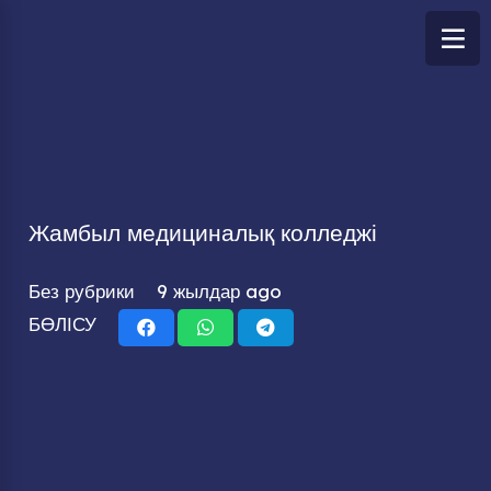
Жамбыл медициналық колледжі
Без рубрики
9 жылдар ago
БӨЛІСУ