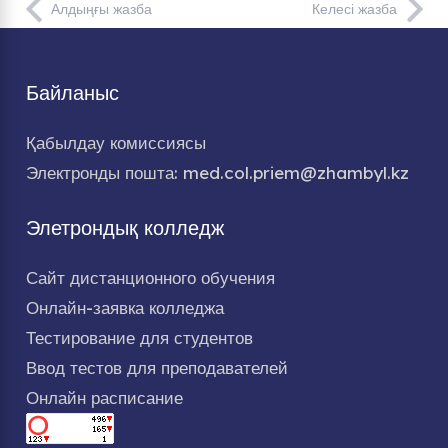
Алдыңғы жазба
Келесі жазба
Байланыс
Қабылдау комиссиясы
Электронды пошта: med.col.priem@zhambyl.kz
Элетрондық колледж
Сайт дистанционного обучения
Онлайн-заявка колледжа
Тестирование для студентов
Ввод тестов для преподавателей
Онлайн расписание