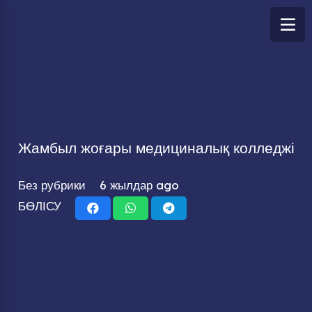
Жамбыл жоғары медициналық колледжі
Без рубрики
6 жылдар ago
БӨЛІСУ