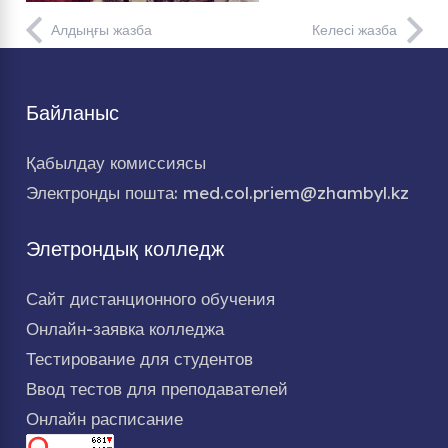
Алдыңғы жазба
Келесі жазба
Байланыс
Қабылдау комиссиясы
Электронды пошта: med.col.priem@zhambyl.kz
Элетрондық колледж
Сайт дистанционного обучения
Онлайн-заявка колледжа
Тестирование для студентов
Ввод тестов для преподавателей
Онлайн расписание