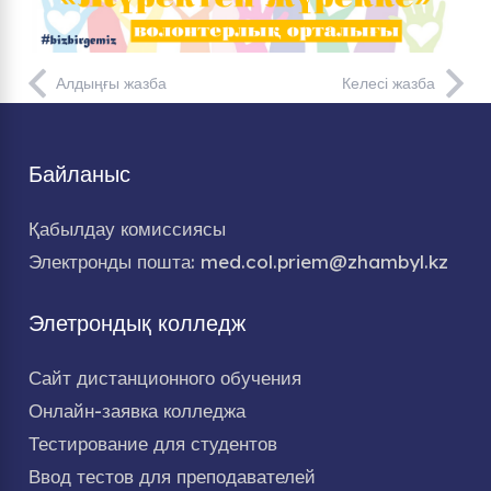
Алдыңғы жазба
Келесі жазба
Байланыс
Қабылдау комиссиясы
Электронды пошта: med.col.priem@zhambyl.kz
Элетрондық колледж
Сайт дистанционного обучения
Онлайн-заявка колледжа
Тестирование для студентов
Ввод тестов для преподавателей