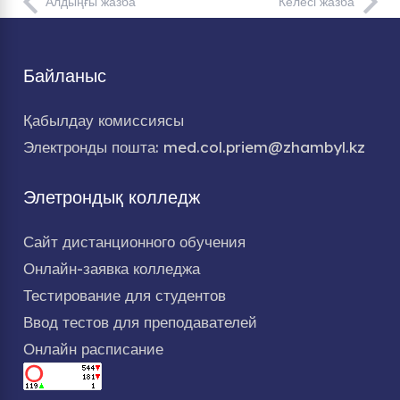
Алдыңғы жазба
Келесі жазба
Байланыс
Қабылдау комиссиясы
Электронды пошта: med.col.priem@zhambyl.kz
Элетрондық колледж
Сайт дистанционного обучения
Онлайн-заявка колледжа
Тестирование для студентов
Ввод тестов для преподавателей
Онлайн расписание