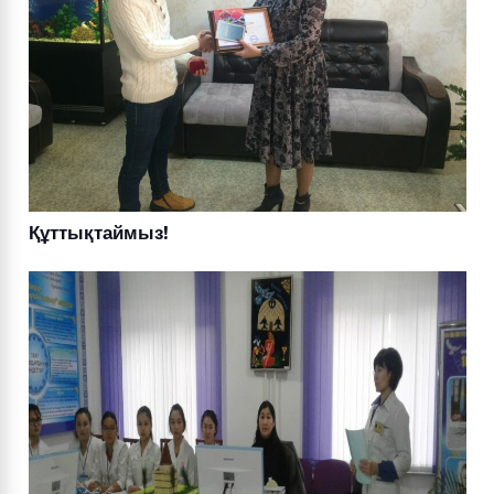
Құттықтаймыз!