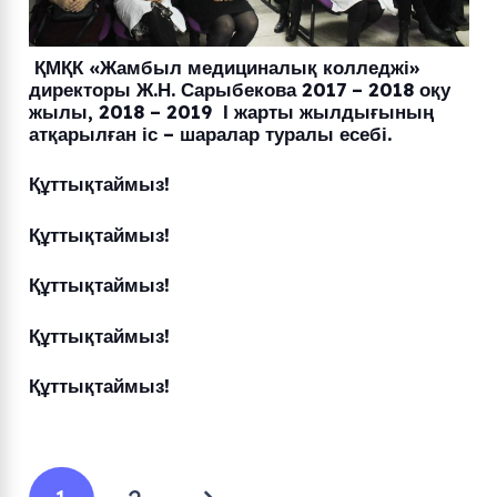
ҚМҚК «Жамбыл медициналық колледжі»
директоры Ж.Н. Сарыбекова 2017 – 2018 оқу
жылы, 2018 – 2019 І жарты жылдығының
атқарылған іс – шаралар туралы есебі.
Құттықтаймыз!
Құттықтаймыз!
Құттықтаймыз!
Құттықтаймыз!
Құттықтаймыз!