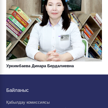
Уркимбаева Динара Бердалиевна
Байланыс
Қабылдау комиссиясы