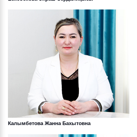
Калымбетова Жанна Бахытовна