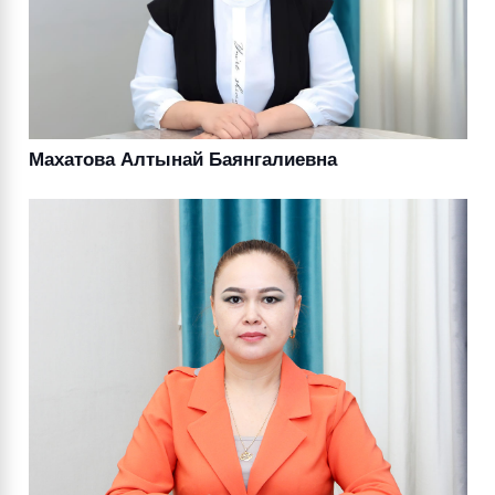
Махатова Алтынай Баянгалиевна