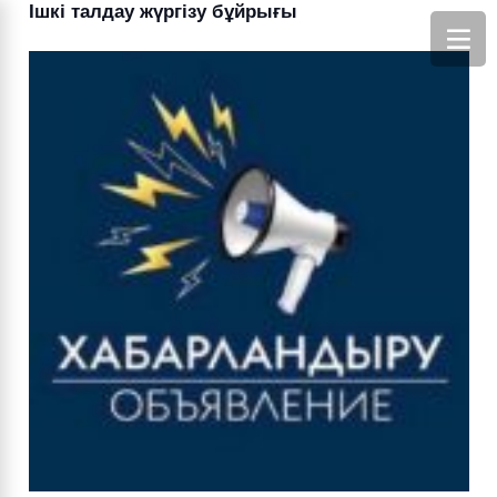
Ішкі талдау жүргізу бұйрығы