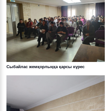
Сыбайлас жемқорлыққа қарсы күрес