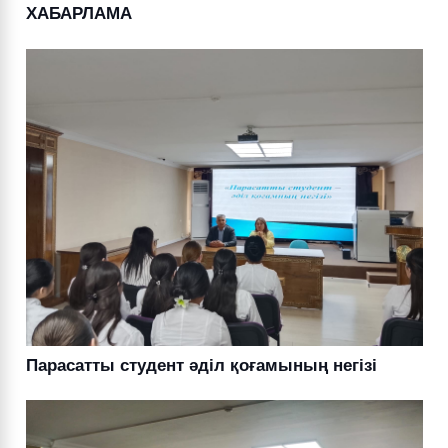
ХАБАРЛАМА
Парасатты студент әділ қоғамының негізі