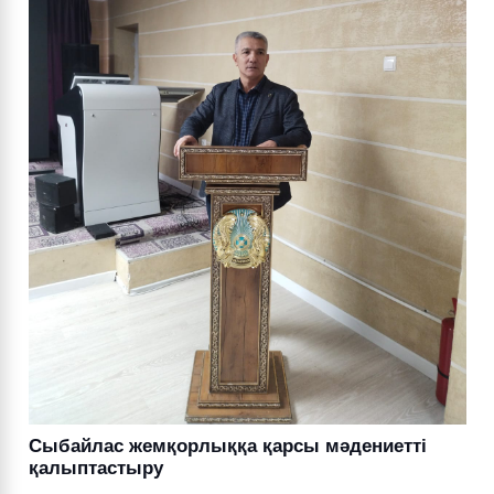
Сыбайлас жемқорлыққа қарсы мәдениетті
қалыптастыру