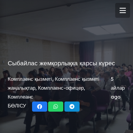
Сыбайлас жемқорлыққа қарсы күрес
Комплаенс қызметі
,
Комплаенс қызметі
5
жаңалықтар
,
Комплаенс-офицер
,
айлар
Комплеанс
ago
БӨЛІСУ