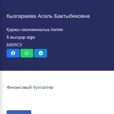
Кызгараева Асель Бактыбековна
Қаржы-экономикалық бөлімі
3 жылдар ago
БӨЛІСУ
Финансовый бухгалтер