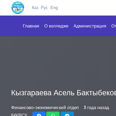
Каз
Рус
Eng
Главная
О колледже
Администрация
О
Кызгараева Асель Бактыбеко
Финансово-экономический отдел
3 года назад
БӨЛІСУ