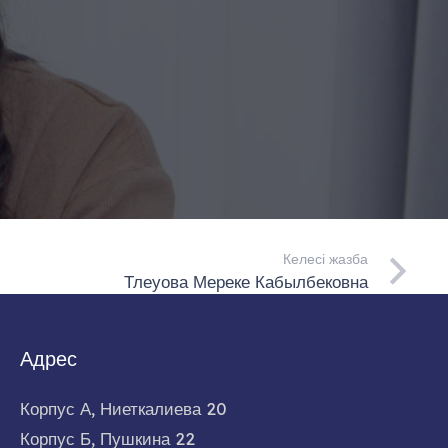
Келесі жазба
Тлеуова Мереке Кабылбековна
Адрес
Корпус А, Ниеткалиева 20
Корпус Б, Пушкина 22