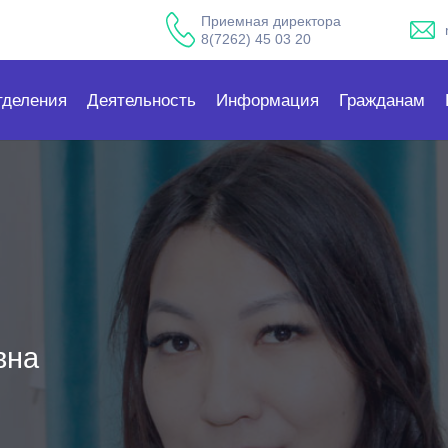
Приемная директора
8(7262) 45 03 20
тделения
Деятельность
Информация
Гражданам
вна