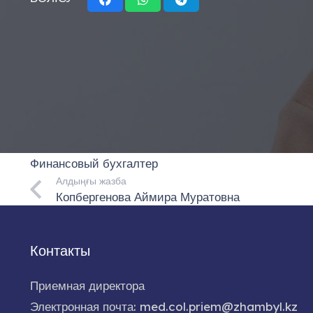
Финансовый бухгалтер
Алдыңғы жазба
Копбергенова Аймира Муратовна
Контакты
Приемная директора
Электронная почта: med.col.priem@zhambyl.kz