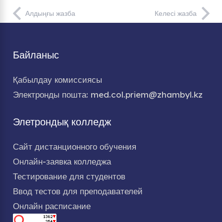
Алдыңғы жазба
Келесі жазба
Байланыс
Қабылдау комиссиясы
Электронды пошта: med.col.priem@zhambyl.kz
Элетрондық колледж
Сайт дистанционного обучения
Онлайн-заявка колледжа
Тестирование для студентов
Ввод тестов для преподавателей
Онлайн расписание