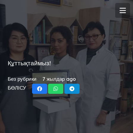
Құттықтаймыз!
Без рубрики
7 жылдар ago
БӨЛІСУ