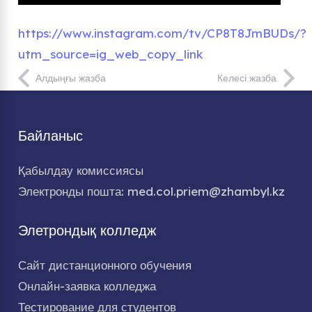
https://www.instagram.com/tv/CP8T8JmBUDs/?
utm_source=ig_web_copy_link
Алдыңғы жазба
Келесі жазба
Байланыс
Қабылдау комиссиясы
Электронды пошта: med.col.priem@zhambyl.kz
Элетрондық колледж
Сайт дистанционного обучения
Онлайн-заявка колледжа
Тестирование для студентов