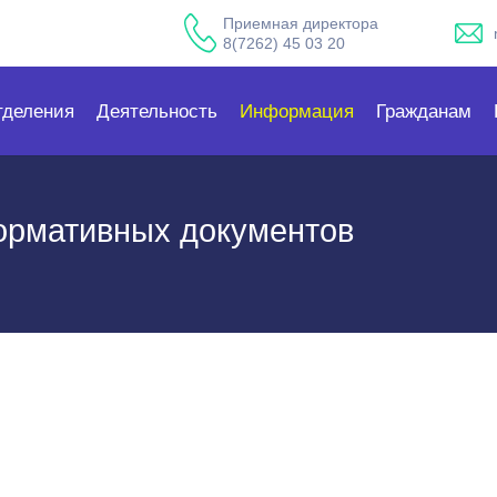
Приемная директора
8(7262) 45 03 20
тделения
Деятельность
Информация
Гражданам
ормативных документов