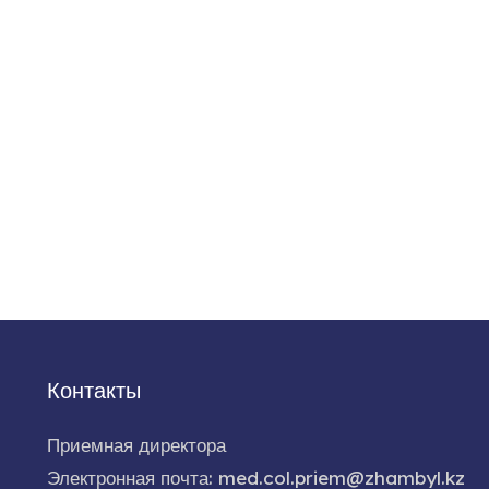
Контакты
Приемная директора
Электронная почта: med.col.priem@zhambyl.kz