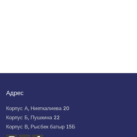
Адрес
Корпус А, Ниеткалиева 20
Корпус Б, Пушкина 22
Корпус В, Рысбек батыр 15Б