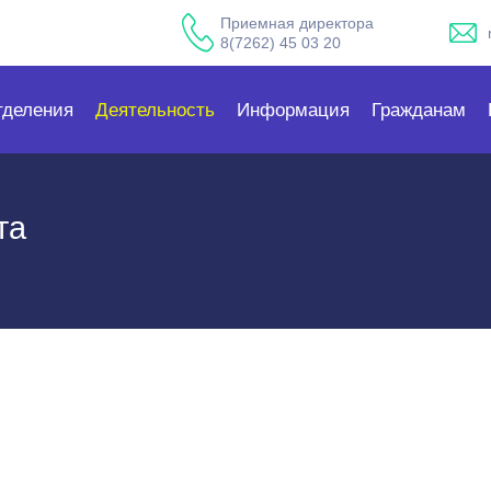
Приемная директора
8(7262) 45 03 20
тделения
Деятельность
Информация
Гражданам
та