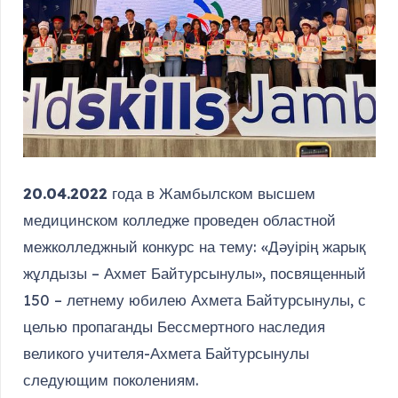
20.04.2022
года в Жамбылском высшем
медицинском колледже проведен областной
межколледжный конкурс на тему: «Дәуірің жарық
жұлдызы – Ахмет Байтурсынулы», посвященный
150 – летнему юбилею Ахмета Байтурсынулы, с
целью пропаганды Бессмертного наследия
великого учителя-Ахмета Байтурсынулы
следующим поколениям.