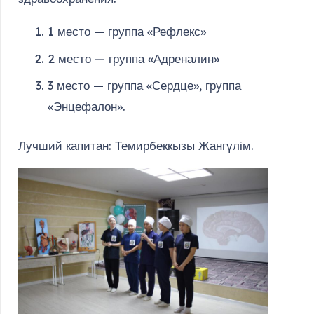
1 место — группа «Рефлекс»
2 место — группа «Адреналин»
3 место — группа «Сердце», группа
«Энцефалон».
Лучший капитан: Темирбеккызы Жангүлім.