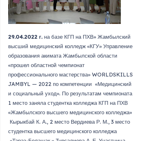
29.04.2022 г.
на базе КГП на ПХВ» Жамбылский
высший медицинский колледж «КГУ» Управление
образования акимата Жамбылской области
«прошел областной чемпионат
профессионального мастерства» WORLDSKILLS
JAMBYL — 2022 по компетенции «Медицинский
и социальный уход». По результатам чемпионата
1 место заняла студентка колледжа КГП на ПХВ
«Жамбылского высшего медицинского колледжа»
Кырыкбай К. А., 2 место Вердиева Р. М., 3 место
студентка высшего медицинского колледжа
«Тараз-Болашак » Турсалиева А. Е. Участница,