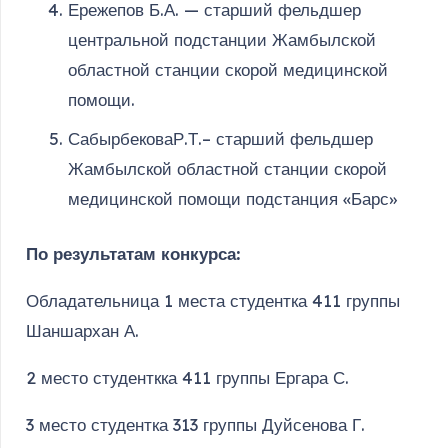
Ережепов Б.А. — старший фельдшер
центральной подстанции Жамбылской
областной станции скорой медицинской
помощи.
СабырбековаР.Т.– старший фельдшер
Жамбылской областной станции скорой
медицинской помощи подстанция «Барс»
По результатам конкурса:
Обладательница 1 места студентка 411 группы
Шаншархан А.
2 место студенткка 411 группы Ергара С.
3 место студентка 313 группы Дуйсенова Г.