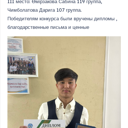
III место: Өмірзакова Сабина 119 группа,
Чимболатова Дарига 107 группа.
Победителям конкурса были вручены дипломы ,
благодарственные письма и ценные