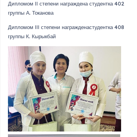
Дипломом ІІ степени награждена студентка 402
группы А. Токанова
Дипломом ІІІ степени награжденастудентка 408
группы К. Кырыкбай