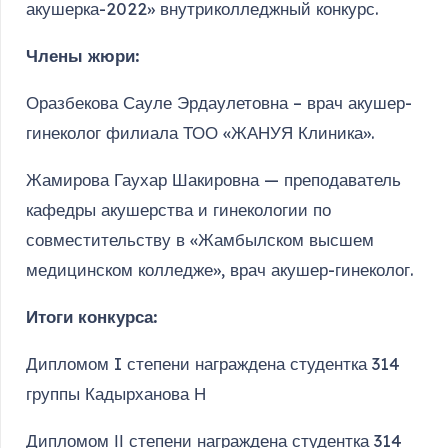
акушерка-2022» внутриколледжный конкурс.
Члены жюри:
Оразбекова Сауле Эрдаулетовна – врач акушер-
гинеколог филиала ТОО «ЖАНУЯ Клиника».
Жамирова Гаухар Шакировна — преподаватель
кафедры акушерства и гинекологии по
совместительству в «Жамбылском высшем
медицинском колледже», врач акушер-гинеколог.
Итоги конкурса:
Дипломом I степени награждена студентка 314
группы Кадырханова Н
Дипломом ІІ степени награждена студентка 314