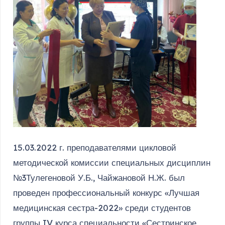
15.03.2022 г. преподавателями цикловой
методической комиссии специальных дисциплин
№3Тулегеновой У.Б., Чайжановой Н.Ж. был
проведен профессиональный конкурс «Лучшая
медицинская сестра-2022» среди студентов
группы IV курса специальности «Сестринское