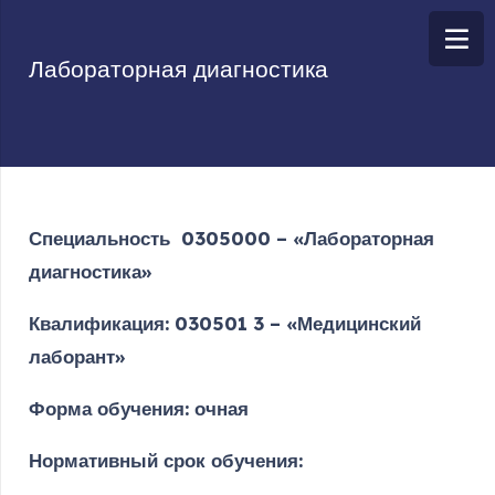
Лабораторная диагностика
С
пециальност
ь
030
5
000 – «
Лабораторная
диагностика
»
Квалификация:
030
5
01 3 – «
Медицинский
лаборант
»
Форма обучения:
очная
Нормативный срок обучения: