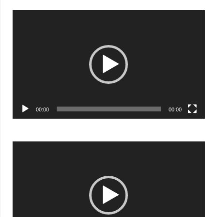
Видеоплеер
00:00
00:00
Видеоплеер