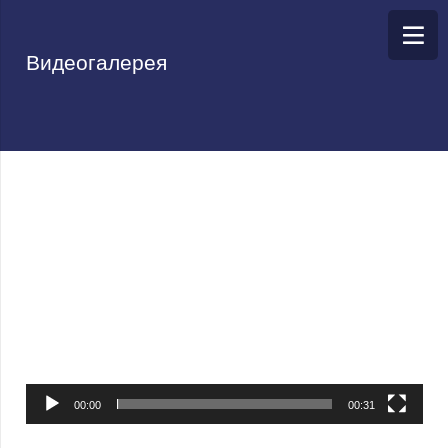
Видеогалерея
Видеоплеер
00:00
00:31
Видеоплеер