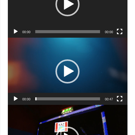
00:00
00:00
Видеоплеер
00:00
00:47
Видеоплеер