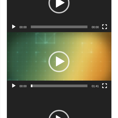
00:00
00:00
Видеоплеер
00:00
01:41
Видеоплеер