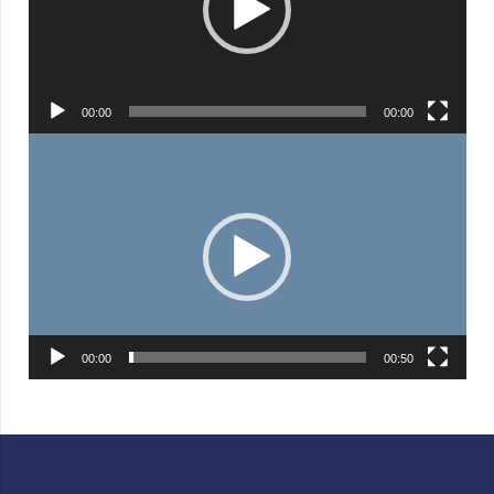
00:00
00:00
Видеоплеер
00:00
00:50