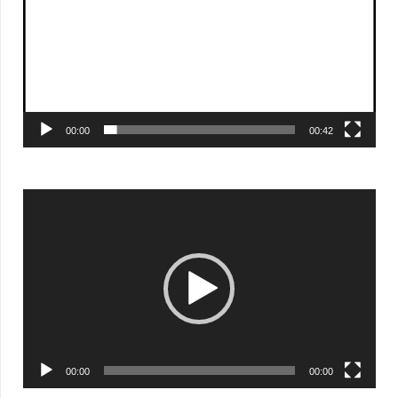
00:00
00:42
Видеоплеер
00:00
00:00