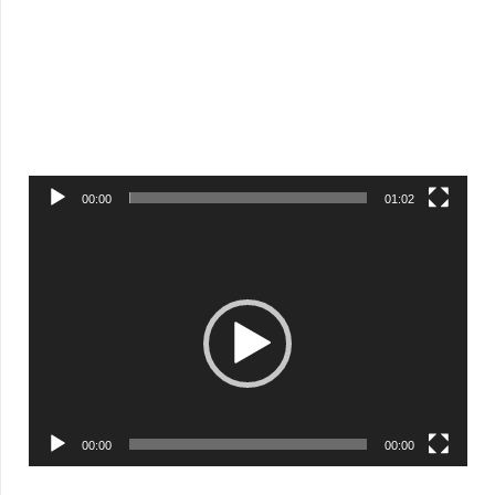
00:00
01:02
Видеоплеер
00:00
00:00