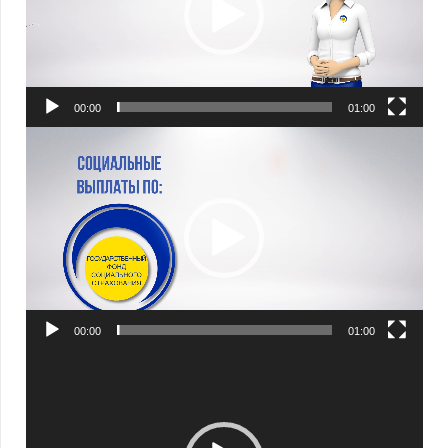
00:00
01:00
Видеоплеер
00:00
01:00
Видеоплеер