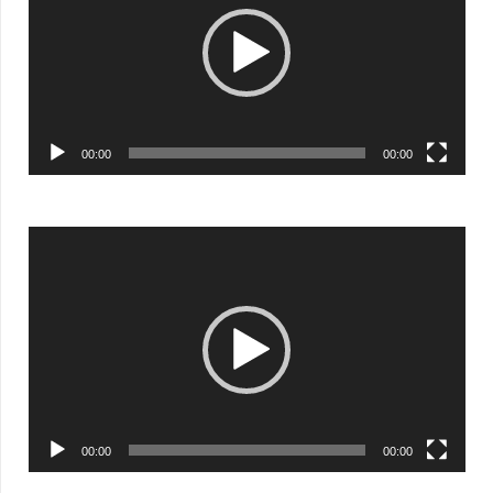
00:00
00:00
Видеоплеер
00:00
00:00