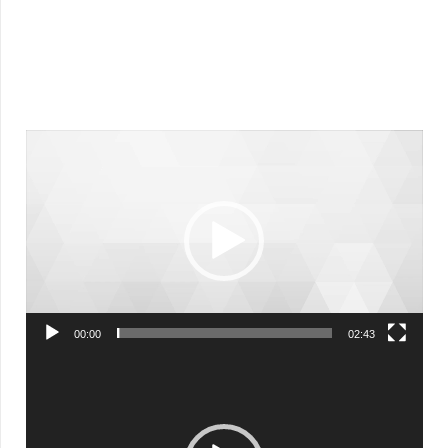
Видеоплеер
00:00
02:43
Видеоплеер