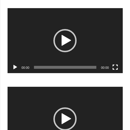
Видеоплеер
00:00
00:00
Видеоплеер