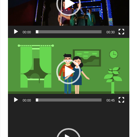
00:00
00:30
Видеоплеер
00:00
00:45
Видеоплеер