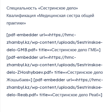
Специальность «Сестринское дело»
Квалификация «Медицинская сестра общей
практики»
[pdf-embedder url=»https://hmc-
zhambyl.kz/wp-content/uploads/Sestrinskoe-
delo-GMB.pdf» title=»Сестринское дело ГМБ»]
[pdf-embedder url=»https://hmc-
zhambyl.kz/wp-content/uploads/Sestrinskoe-
delo-ZHoshybaev.pdf» title=»Сестринское дело
Жошыбаев»] [pdf-embedder url=»https://hmc-
zhambyl.kz/wp-content/uploads/Sestrinskoe-
delo-Reab.pdf» title=»Сестринское дело Реаб»]