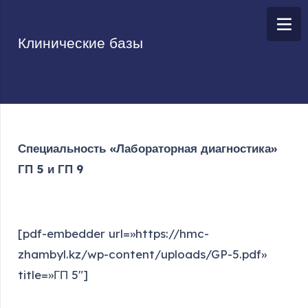
Клинические базы
Специальность «Лабораторная диагностика»
ГП 5 и ГП 9
[pdf-embedder url=»https://hmc-
zhambyl.kz/wp-content/uploads/GP-5.pdf»
title=»ГП 5″]