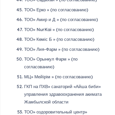
ТОО» Ерко » (по согласованию)
ТОО» Амир и Д » (по согласованию)
ТОО» NurKai » (по согласованию)
ТОО» Көміс Б » (по согласованию)
ТОО» Лия-Фарм » (по согласованию)
ТОО» Орынкул Фарм » (по
согласованию)
МЦ» Мейірім » (по согласованию)
ГКП на ПХВ» санаторий «Айша биби»
управления здравоохранения акимата
Жамбылской области
ТОО» оздоровительный центр»