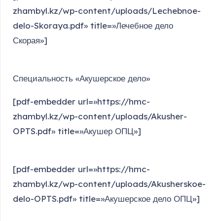
zhambyl.kz/wp-content/uploads/Lechebnoe-
delo-Skoraya.pdf» title=»Лечебное дело
Скорая»]
Специальность «Акушерское дело»
[pdf-embedder url=»https://hmc-
zhambyl.kz/wp-content/uploads/Akusher-
OPTS.pdf» title=»Акушер ОПЦ»]
[pdf-embedder url=»https://hmc-
zhambyl.kz/wp-content/uploads/Akusherskoe-
delo-OPTS.pdf» title=»Акушерское дело ОПЦ»]