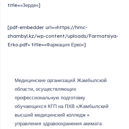
title=»Зерде»]
[pdf-embedder url=»https://hmc-
zhambyl.kz/wp-content/uploads/Farmatsiya-
Erko.pdf» title=»Фармация Ерко»]
Медицинские организаций Жамбылской
области, осуществляющих
профессиональную подготовку
обучающихся КГП на ПХВ «Жамбылский
высший медицинский колледж »
управления здравоохранения акимата