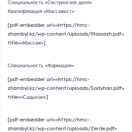
Специальность «Сестринское дело»
Квалификация «Массажист»
[pdf-embedder url=»https://hmc-
zhambyl.kz/wp-content/uploads/Massazh.pdf»
title=»Массаж»]
Специальность «Фармация»
[pdf-embedder url=»https://hmc-
zhambyl.kz/wp-content/uploads/Sadyhan.pdf»
title=»Садыхан»]
[pdf-embedder url=»https://hmc-
zhambyl.kz/wp-content/uploads/Zerde.pdf»