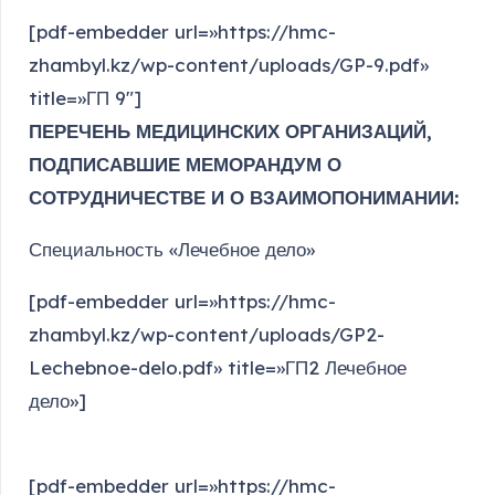
[pdf-embedder url=»https://hmc-
zhambyl.kz/wp-content/uploads/GP-9.pdf»
title=»ГП 9″]
ПЕРЕЧЕНЬ МЕДИЦИНСКИХ ОРГАНИЗАЦИЙ,
ПОДПИСАВШИЕ МЕМОРАНДУМ О
СОТРУДНИЧЕСТВЕ И О ВЗАИМОПОНИМАНИИ:
Специальность «Лечебное дело»
[pdf-embedder url=»https://hmc-
zhambyl.kz/wp-content/uploads/GP2-
Lechebnoe-delo.pdf» title=»ГП2 Лечебное
дело»]
[pdf-embedder url=»https://hmc-