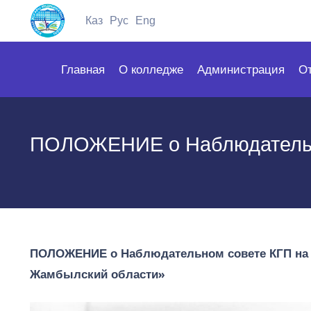
Каз
Рус
Eng
Главная
О колледже
Администрация
О
ПОЛОЖЕНИЕ о Наблюдательн
ПОЛОЖЕНИЕ о Наблюдательном совете КГП на 
Жамбылский области»