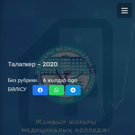
Талапкер – 2020
Без рубрики
6 жылдар ago
БӨЛІСУ