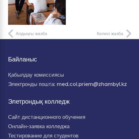
Алдыңғы жазба
Келесі жазба
Байланыс
Қабылдау комиссиясы
Электронды пошта: med.col.priem@zhambyl.kz
Элетрондық колледж
Сайт дистанционного обучения
Онлайн-заявка колледжа
Тестирование для студентов