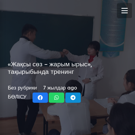
«Жақсы сөз – жарым ырыс»,
тақырыбында тренинг
Без рубрики
7 жылдар ago
БӨЛІСУ