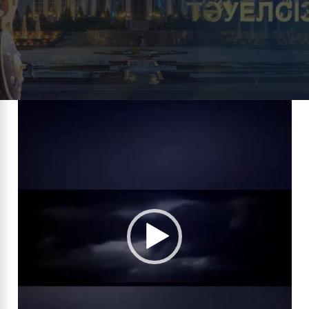
Видео
плейер