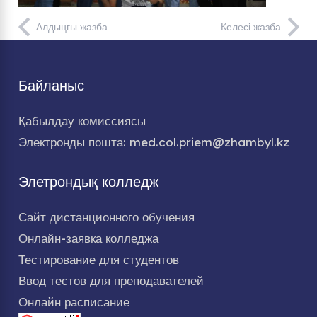
Алдыңғы жазба
Келесі жазба
Байланыс
Қабылдау комиссиясы
Электронды пошта: med.col.priem@zhambyl.kz
Элетрондық колледж
Сайт дистанционного обучения
Онлайн-заявка колледжа
Тестирование для студентов
Ввод тестов для преподавателей
Онлайн расписание