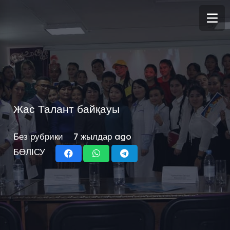
Жас Талант байқауы
Без рубрики
7 жылдар ago
БӨЛІСУ