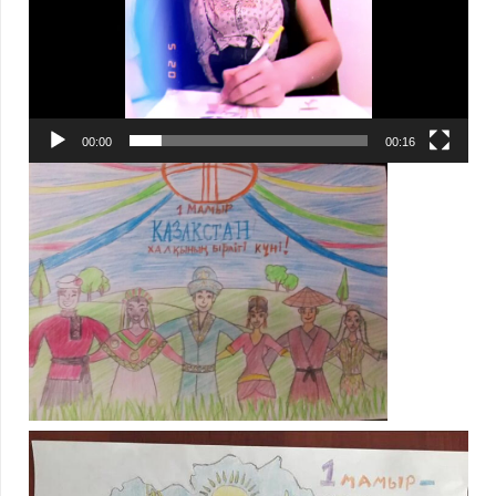
00:00
00:16