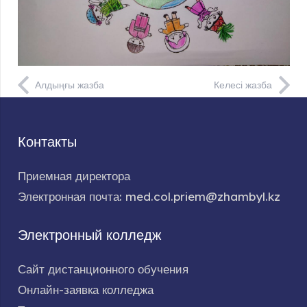
Алдыңғы жазба
Келесі жазба
Контакты
Приемная директора
Электронная почта: med.col.priem@zhambyl.kz
Электронный колледж
Сайт дистанционного обучения
Онлайн-заявка колледжа