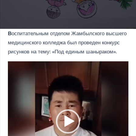
В
оспитательным отделом Жамбылского высшего
медицинского колледжа был проведен конкурс
рисунков на тему: «Под единым шаныраком».
Видеоплеер