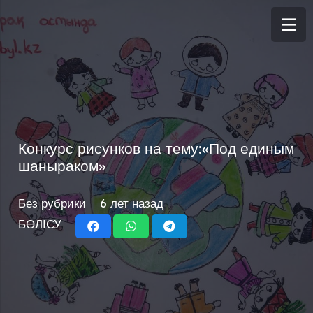
Конкурс рисунков на тему:«Под единым
шаныраком»
Без рубрики
6 лет назад
БӨЛІСУ