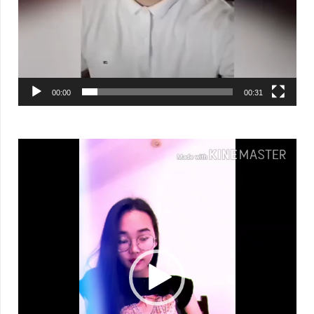
00:00
00:31
Видеоплеер