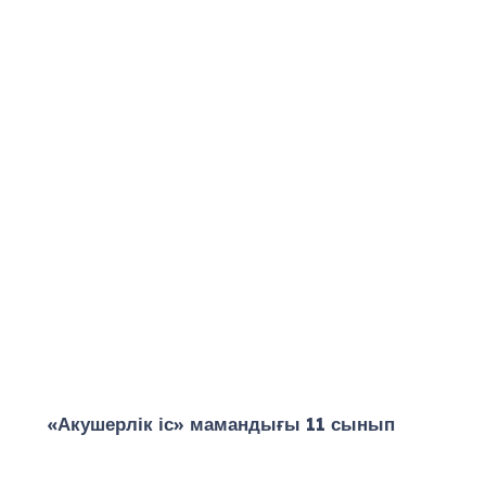
«Акушерлік іс» мамандығы 11 сынып