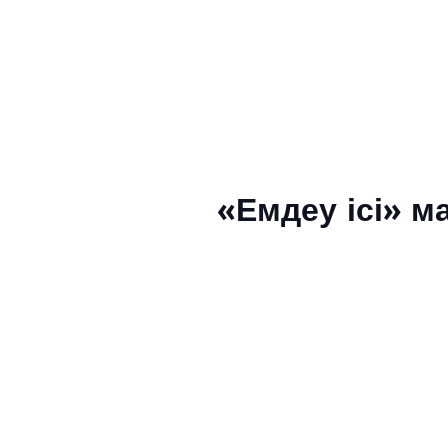
«Емдеу ісі» м