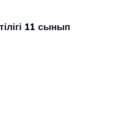
ілігі 11 сынып