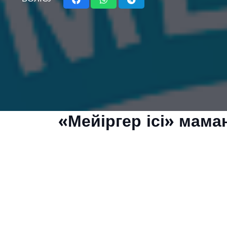
«Мейіргер ісі» мама