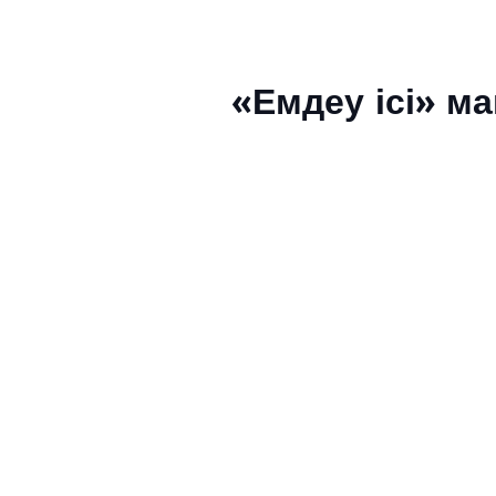
«Емдеу ісі» м