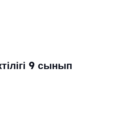
тілігі 9 сынып