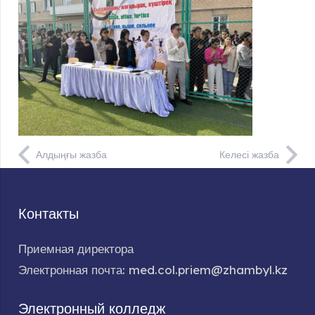
Алдыңғы жазба
Келесі жазба
Контакты
Приемная директора
Электронная почта: med.col.priem@zhambyl.kz
Электронный колледж