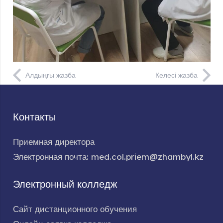
Алдыңғы жазба
Келесі жазба
Контакты
Приемная директора
Электронная почта: med.col.priem@zhambyl.kz
Электронный колледж
Сайт дистанционного обучения