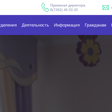
Приемная директора
8(7262) 45 03 20
тделения
Деятельность
Информация
Гражданам