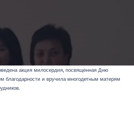
роведена акция милосердия, посвященная Дню
ем благодарности и вручила многодетным матерям
удников.