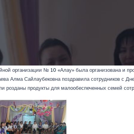
ийной организации № 10 «Алау» была организована и п
ева Алма Сайлаубековна поздравила сотрудников с Дн
ыли розданы продукты для малообеспеченных семей сотр