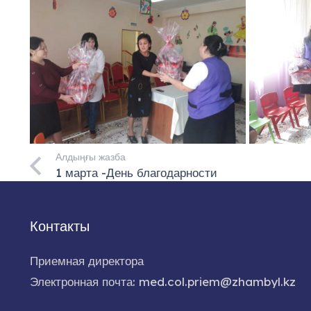
Алдыңғы жазба
1 марта -День благодарности
Контакты
Приемная директора
Электронная почта: med.col.priem@zhambyl.kz