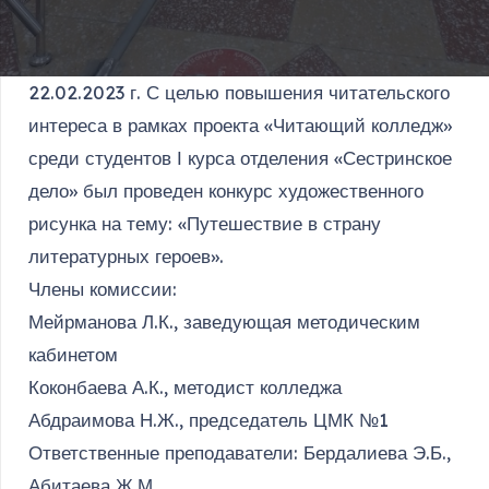
22.02.2023 г. С целью повышения читательского
интереса в рамках проекта «Читающий колледж»
среди студентов І курса отделения «Сестринское
дело» был проведен конкурс художественного
рисунка на тему: «Путешествие в страну
литературных героев».
Члены комиссии:
Мейрманова Л.К., заведующая методическим
кабинетом
Коконбаева А.К., методист колледжа
Абдраимова Н.Ж., председатель ЦМК №1
Ответственные преподаватели: Бердалиева Э.Б.,
Абитаева Ж.М.