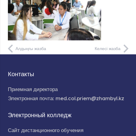
Алдыңғы жазба
Келесі жазба
Контакты
Приемная директора
Электронная почта: med.col.priem@zhambyl.kz
Электронный колледж
Сайт дистанционного обучения