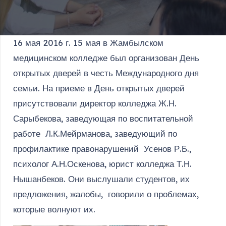
16 мая 2016 г. 15 мая в Жамбылском
медицинском колледже был организован День
открытых дверей в честь Международного дня
семьи. На приеме в День открытых дверей
присутствовали директор колледжа Ж.Н.
Сарыбекова, заведующая по воспитательной
работе Л.К.Мейрманова, заведующий по
профилактике правонарушений Усенов Р.Б.,
психолог А.Н.Оскенова, юрист колледжа Т.Н.
Нышанбеков. Они выслушали студентов, их
предложения, жалобы, говорили о проблемах,
которые волнуют их.