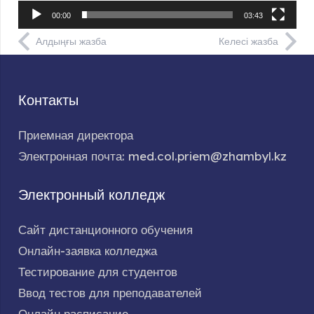
00:00
03:43
Алдыңғы жазба
Келесі жазба
Контакты
Приемная директора
Электронная почта: med.col.priem@zhambyl.kz
Электронный колледж
Сайт дистанционного обучения
Онлайн-заявка колледжа
Тестирование для студентов
Ввод тестов для преподавателей
Онлайн расписание