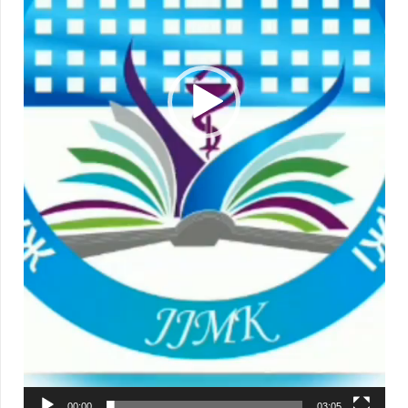
00:00
03:05