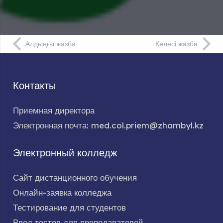
Алдыңғы жазба
Келесі жазба
Контакты
Приемная директора
Электронная почта: med.col.priem@zhambyl.kz
Электронный колледж
Сайт дистанционного обучения
Онлайн-заявка колледжа
Тестирование для студентов
Ввод тестов для преподавателей