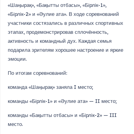
«Шаңырақ», «Бақытты отбасы», «Бірлік-1»,
«Бірлік-2» и «Әулие ата». В ходе соревнований
участники состязались в различных спортивных
этапах, продемонстрировав сплочённость,
активность и командный дух. Каждая семья
подарила зрителям хорошее настроение и яркие
эмоции.
По итогам соревнований:
команда «Шаңырақ» заняла I место;
команды «Бірлік-1» и «Әулие ата» — II место;
команды «Бақытты отбасы» и «Бірлік-2» — III
место.