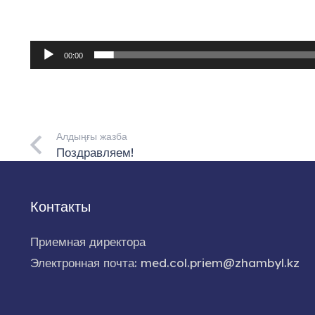
00:00
Алдыңғы жазба
Поздравляем!
Контакты
Приемная директора
Электронная почта: med.col.priem@zhambyl.kz