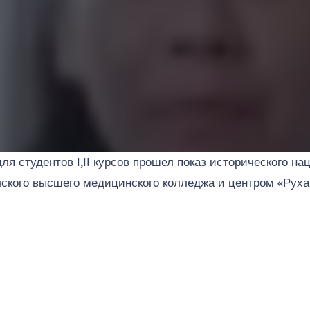
ля студентов І,ІІ курсов прошел показ исторического н
кого высшего медицинского колледжа и центром «Руха