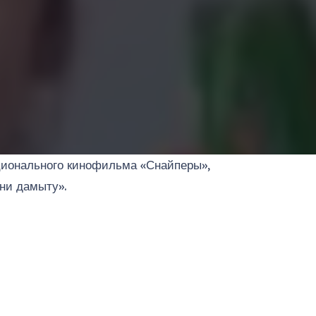
ационального кинофильма «Снайперы»,
ни дамыту».