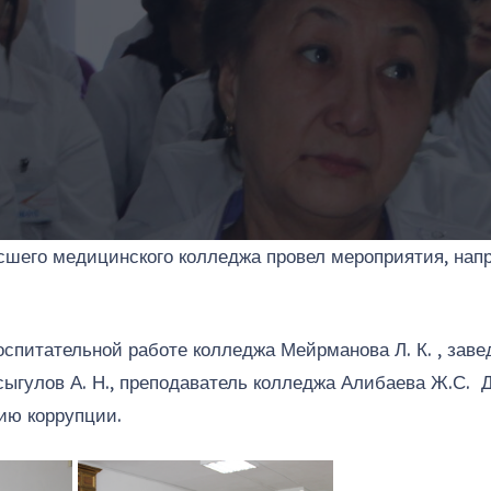
сшего медицинского колледжа провел мероприятия, нап
оспитательной работе колледжа Мейрманова Л. К. , за
сыгулов А. Н., преподаватель колледжа Алибаева Ж.С. 
ию коррупции.