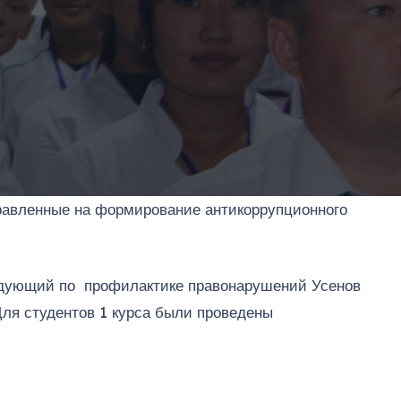
равленные на формирование антикоррупционного
ведующий по профилактике правонарушений Усенов
Для студентов 1 курса были проведены