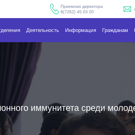
Приемная директора
8(7262) 45 03 20
тделения
Деятельность
Информация
Гражданам
онного иммунитета среди молод