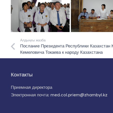
Алдыңғы жазба
Послание Президента Республики Казахстан
Кемеловича Токаева к народу Казахстана
Контакты
Приемная директора
Электронная почта: med.col.priem@zhambyl.kz