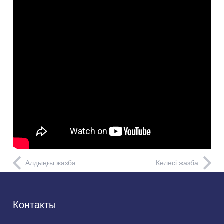
Алдыңғы жазба
Келесі жазба
Контакты