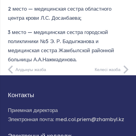
2 место — медицинская сестра областного
центра крови Л.С. Досанбаева;
3 место — медицинская сестра городской
поликлиники №5 Э. Р. Бадыгжанова и
медицинская сестра Жамбылской районной
больницы А.А.Нажмадинова.
Алдыңғы жазба
Келесі жазба
Контакты
Приемная директора
Электронная почта: med.col.priem@zhambyl.kz
Электронный колледж