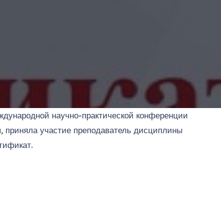
ждународной научно-практической конференции
ы, приняла участие преподаватель дисциплины
тификат.