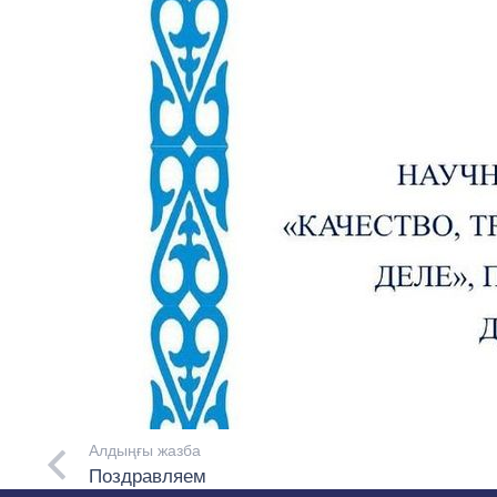
Алдыңғы жазба
Поздравляем