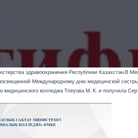
стерства здравоохранения Республики Казахстан.В Ме
я» посвященной Международному дню медицинской сестр
 медицинского колледжа Тлеуова М. К. и получила Сер