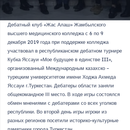
Дебатный клуб «Жас Алаш» Жамбылского
высшего медицинского колледжа с 6 по 9
декабря 2019 года при поддержке колледжа
участвовал в республиканском дебатном турнире
Кубка Яссауи «Мое будущее в единстве III»,
организованный Международным казахско –
турецким университетом имени Ходжа Ахмеда
Яссауи г.Туркестан. Дебатеры области заняли
общекомандное ІІІ место. В ходе игры состоялся
обмен мнениями с дебатерами со всех уголков
республики. Во второй день игры игроки из
разных регионов посетили историко-культурные
памятники города Туркестан.