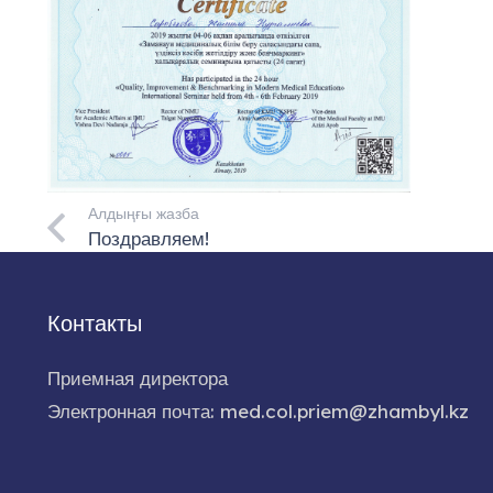
Алдыңғы жазба
Поздравляем!
Контакты
Приемная директора
Электронная почта: med.col.priem@zhambyl.kz