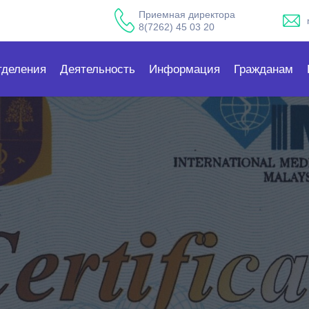
Приемная директора
8(7262) 45 03 20
тделения
Деятельность
Информация
Гражданам