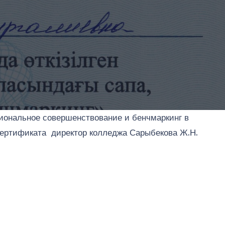
сиональное совершенствование и бенчмаркинг в
сертификата директор колледжа Сарыбекова Ж.Н.