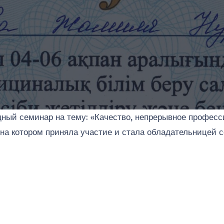
одный семинар на тему: «Качество, непрерывное профес
на котором приняла участие и стала обладательницей 