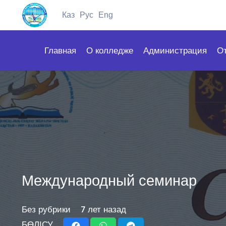
Каз
Рус
Eng
Главная
О колледже
Администрация
О
Международный семинар
Без рубрики
7 лет назад
БӨЛІСУ