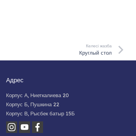
Келесі жазба
Круглый стол
Адрес
Корпус А, Ниеткалиева 20
Корпус Б, Пушкина 22
Корпус В, Рысбек батыр 15Б