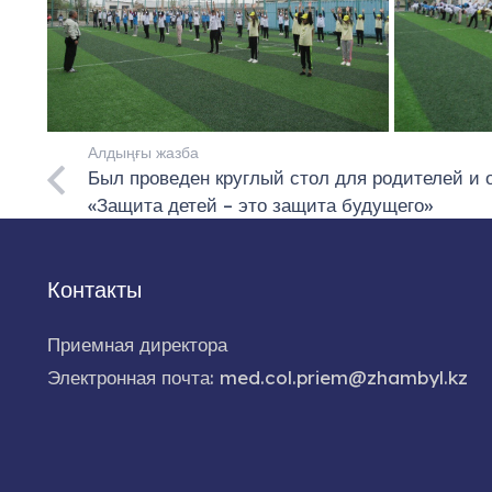
Алдыңғы жазба
Был проведен круглый стол для родителей и о
«Защита детей – это защита будущего»
Контакты
Приемная директора
Электронная почта: med.col.priem@zhambyl.kz