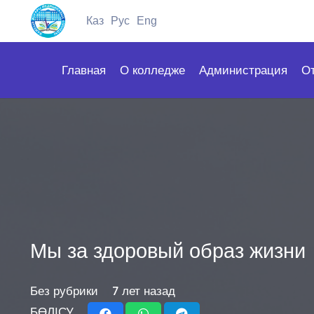
Каз
Рус
Eng
Главная
О колледже
Администрация
О
Мы за здоровый образ жизни
Без рубрики
7 лет назад
БӨЛІСУ