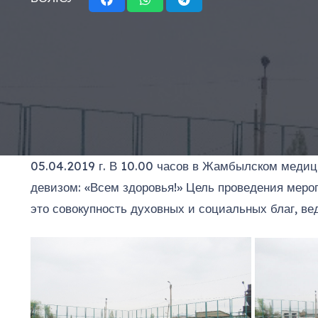
05.04.2019 г. В 10.00 часов в Жамбылском медиц
девизом: «Всем здоровья!» Цель проведения мероп
это совокупность духовных и социальных благ, вед