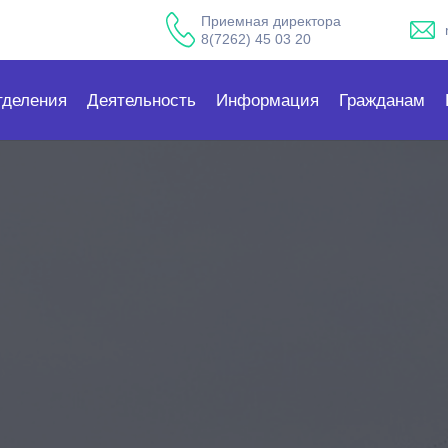
Приемная директора
8(7262) 45 03 20
тделения
Деятельность
Информация
Гражданам