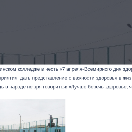
инском колледже в честь «7 апреля-Всемирного дня здо
риятия: дать представление о важности здоровья в жизн
ь в народе не зря говорится: «Лучше беречь здоровье, 