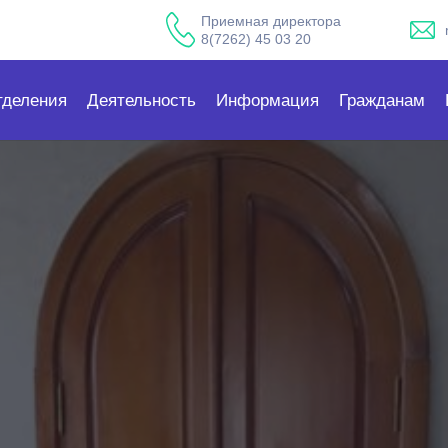
Приемная директора
8(7262) 45 03 20
тделения
Деятельность
Информация
Гражданам