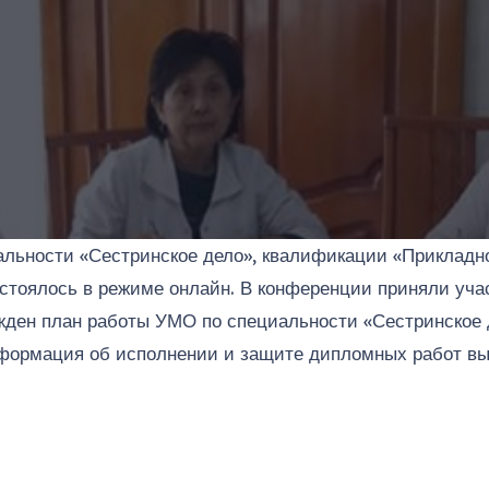
альности «Сестринское дело», квалификации «Прикладно
тоялось в режиме онлайн. В конференции приняли уча
жден план работы УМО по специальности «Сестринское 
нформация об исполнении и защите дипломных работ вы