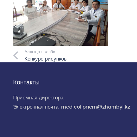
Алдыңғы жазба
Конкурс рисунков
Контакты
Приемная директора
Электронная почта: med.col.priem@zhambyl.kz