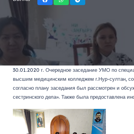
30.01.2020 г. Очередное заседание УМО по специ
высшим медицинским колледжем г.Нур-султан, сос
согласно плану заседания был рассмотрен и обсу
сестринского дела». Также была предоставлена и