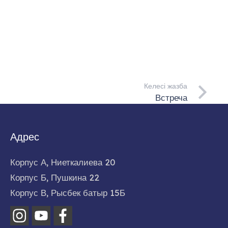
Келесі жазба
Встреча
Адрес
Корпус А, Ниеткалиева 20
Корпус Б, Пушкина 22
Корпус В, Рысбек батыр 15Б