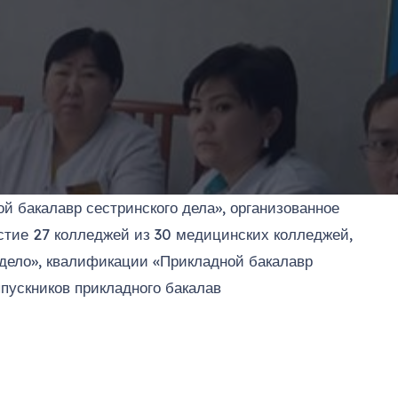
й бакалавр сестринского дела», организованное
стие 27 колледжей из 30 медицинских колледжей,
дело», квалификации «Прикладной бакалавр
пускников прикладного бакалав